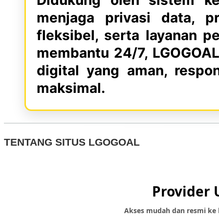
Didukung oleh sistem ke
menjaga privasi data, p
fleksibel, serta layanan 
membantu 24/7, LGOGOAL
digital yang aman, respon
maksimal.
TENTANG SITUS LGOGOAL
Provider
Akses mudah dan resmi ke 