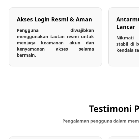
Akses Login Resmi & Aman
Antarmu
Lancar
Pengguna diwajibkan
menggunakan tautan resmi untuk
Nikmati 
menjaga keamanan akun dan
stabil di
kenyamanan akses selama
kendala t
bermain.
Testimoni
Pengalaman pengguna dalam memaha