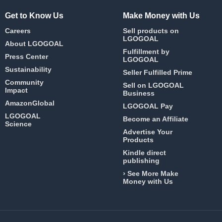
Get to Know Us
Make Money with Us
Careers
Sell products on
LGOGOAL
About LGOGOAL
Fulfillment by
Press Center
LGOGOAL
Sustainability
Seller Fulfilled Prime
Community
Sell on LGOGOAL
Impact
Business
AmazonGlobal
LGOGOAL Pay
LGOGOAL
Become an Affiliate
Science
Advertise Your
Products
Kindle direct
publishing
›
See More Make
Money with Us