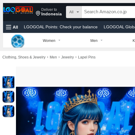
Deliver to
All
Indonesia
LGOGOAL Points
: Check your balance
LGOGOAL Glob
All
Japanese Books
Home & Kitchen
Computers & Perip
Women
Men
K
›
›
›
Clothing, Shoes & Jewelry
Men
Jewelry
Lapel Pins