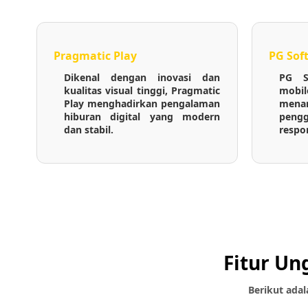
Pragmatic Play
PG Sof
Dikenal dengan inovasi dan
PG S
kualitas visual tinggi, Pragmatic
mobi
Play menghadirkan pengalaman
mena
hiburan digital yang modern
peng
dan stabil.
respon
Fitur U
Berikut ada