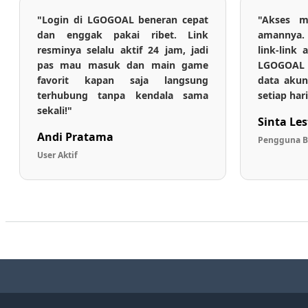
"Login di LGOGOAL beneran cepat
"Akses m
dan enggak pakai ribet. Link
amannya.
resminya selalu aktif 24 jam, jadi
link-link 
pas mau masuk dan main game
LGOGOAL i
favorit kapan saja langsung
data akun
terhubung tanpa kendala sama
setiap hari
sekali!"
Sinta Les
Andi Pratama
Pengguna B
User Aktif