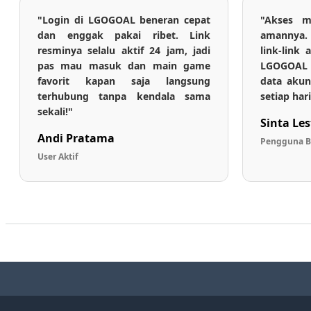
"Login di LGOGOAL beneran cepat
"Akses m
dan enggak pakai ribet. Link
amannya.
resminya selalu aktif 24 jam, jadi
link-link 
pas mau masuk dan main game
LGOGOAL i
favorit kapan saja langsung
data akun
terhubung tanpa kendala sama
setiap hari
sekali!"
Sinta Les
Andi Pratama
Pengguna B
User Aktif