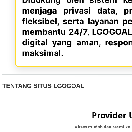
Didukung oleh sistem ke
menjaga privasi data, p
fleksibel, serta layanan 
membantu 24/7, LGOGOAL
digital yang aman, respon
maksimal.
TENTANG SITUS LGOGOAL
Provider
Akses mudah dan resmi ke 