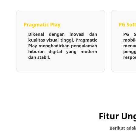
Pragmatic Play
PG Sof
Dikenal dengan inovasi dan
PG S
kualitas visual tinggi, Pragmatic
mobi
Play menghadirkan pengalaman
mena
hiburan digital yang modern
peng
dan stabil.
respon
Fitur U
Berikut ada