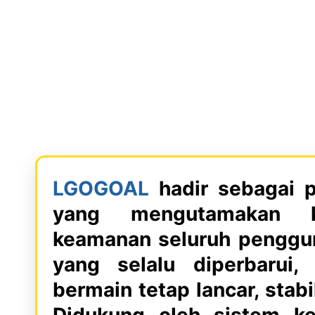
LGOGOAL
hadir sebagai p
yang mengutamakan k
keamanan seluruh pengguna
yang selalu diperbarui,
bermain tetap lancar, stab