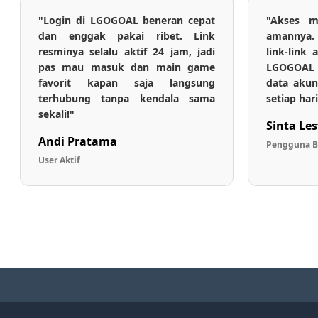
"Login di LGOGOAL beneran cepat
"Akses m
dan enggak pakai ribet. Link
amannya.
resminya selalu aktif 24 jam, jadi
link-link 
pas mau masuk dan main game
LGOGOAL i
favorit kapan saja langsung
data akun
terhubung tanpa kendala sama
setiap hari
sekali!"
Sinta Les
Andi Pratama
Pengguna B
User Aktif