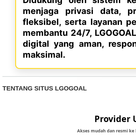
Didukung oleh sistem ke
menjaga privasi data, p
fleksibel, serta layanan 
membantu 24/7, LGOGOAL
digital yang aman, respon
maksimal.
TENTANG SITUS LGOGOAL
Provider
Akses mudah dan resmi ke 