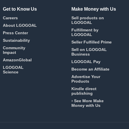
Get to Know Us
Make Money with Us
Careers
Sell products on
LGOGOAL
About LGOGOAL
Fulfillment by
Press Center
LGOGOAL
Sustainability
Seller Fulfilled Prime
Community
Sell on LGOGOAL
Impact
Business
AmazonGlobal
LGOGOAL Pay
LGOGOAL
Become an Affiliate
Science
Advertise Your
Products
Kindle direct
publishing
›
See More Make
Money with Us