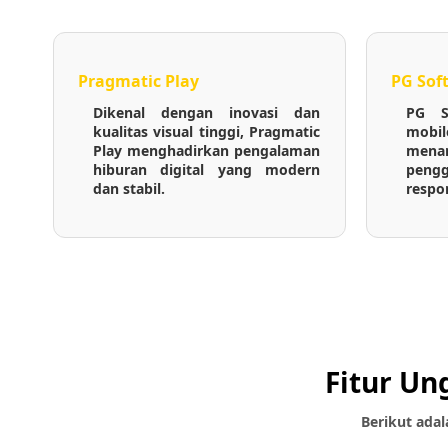
Pragmatic Play
PG Sof
Dikenal dengan inovasi dan
PG S
kualitas visual tinggi, Pragmatic
mobi
Play menghadirkan pengalaman
mena
hiburan digital yang modern
peng
dan stabil.
respon
Fitur U
Berikut ada