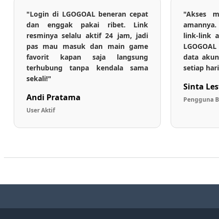
"Login di LGOGOAL beneran cepat
"Akses m
dan enggak pakai ribet. Link
amannya.
resminya selalu aktif 24 jam, jadi
link-link 
pas mau masuk dan main game
LGOGOAL i
favorit kapan saja langsung
data akun
terhubung tanpa kendala sama
setiap hari
sekali!"
Sinta Les
Andi Pratama
Pengguna B
User Aktif