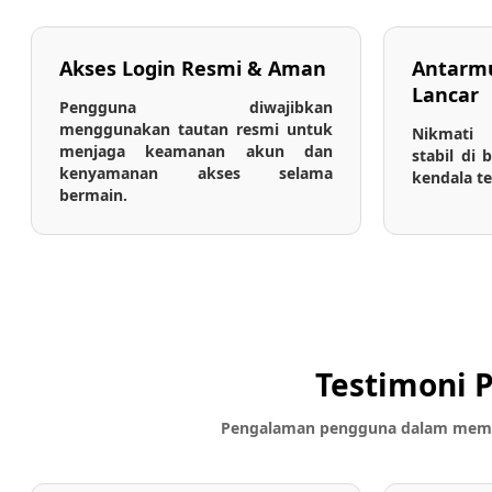
Akses Login Resmi & Aman
Antarmu
Lancar
Pengguna diwajibkan
menggunakan tautan resmi untuk
Nikmati 
menjaga keamanan akun dan
stabil di
kenyamanan akses selama
kendala t
bermain.
Testimoni
Pengalaman pengguna dalam memaha