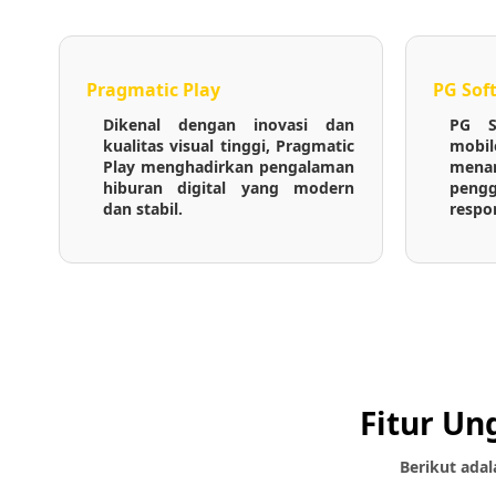
Pragmatic Play
PG Sof
Dikenal dengan inovasi dan
PG S
kualitas visual tinggi, Pragmatic
mobi
Play menghadirkan pengalaman
mena
hiburan digital yang modern
peng
dan stabil.
respon
Fitur U
Berikut ada