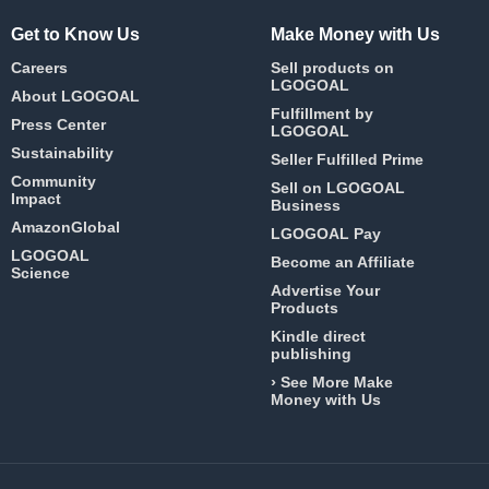
Get to Know Us
Make Money with Us
Careers
Sell products on
LGOGOAL
About LGOGOAL
Fulfillment by
Press Center
LGOGOAL
Sustainability
Seller Fulfilled Prime
Community
Sell on LGOGOAL
Impact
Business
AmazonGlobal
LGOGOAL Pay
LGOGOAL
Become an Affiliate
Science
Advertise Your
Products
Kindle direct
publishing
›
See More Make
Money with Us