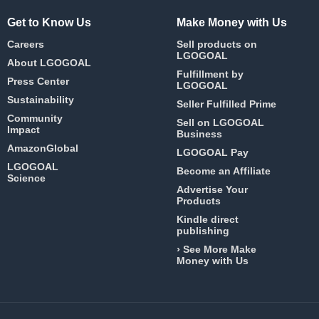
Get to Know Us
Make Money with Us
Careers
Sell products on
LGOGOAL
About LGOGOAL
Fulfillment by
Press Center
LGOGOAL
Sustainability
Seller Fulfilled Prime
Community
Sell on LGOGOAL
Impact
Business
AmazonGlobal
LGOGOAL Pay
LGOGOAL
Become an Affiliate
Science
Advertise Your
Products
Kindle direct
publishing
›
See More Make
Money with Us