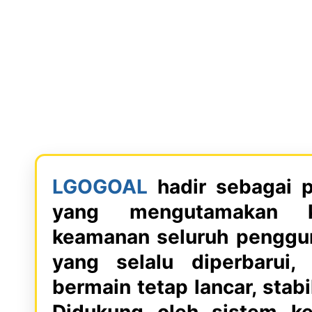
LGOGOAL
hadir sebagai p
yang mengutamakan k
keamanan seluruh pengguna
yang selalu diperbarui,
bermain tetap lancar, stab