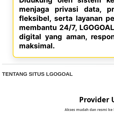
Didukung oleh sistem ke
menjaga privasi data, p
fleksibel, serta layanan 
membantu 24/7, LGOGOAL
digital yang aman, respon
maksimal.
TENTANG SITUS LGOGOAL
Provider
Akses mudah dan resmi ke 