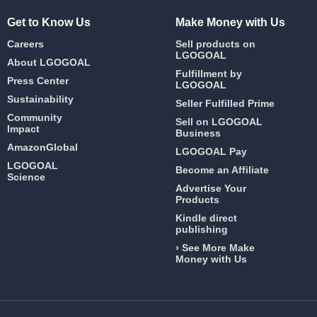
Get to Know Us
Make Money with Us
Careers
Sell products on
LGOGOAL
About LGOGOAL
Fulfillment by
Press Center
LGOGOAL
Sustainability
Seller Fulfilled Prime
Community
Sell on LGOGOAL
Impact
Business
AmazonGlobal
LGOGOAL Pay
LGOGOAL
Become an Affiliate
Science
Advertise Your
Products
Kindle direct
publishing
›
See More Make
Money with Us