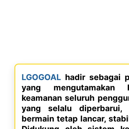
LGOGOAL
hadir sebagai p
yang mengutamakan k
keamanan seluruh pengguna
yang selalu diperbarui,
bermain tetap lancar, stab