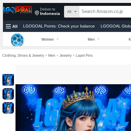
Deliver to
All
Indonesia
LGOGOAL Points
: Check your balance
LGOGOAL Glob
All
Japanese Books
Home & Kitchen
Computers & Perip
Women
Men
K
›
›
›
Clothing, Shoes & Jewelry
Men
Jewelry
Lapel Pins