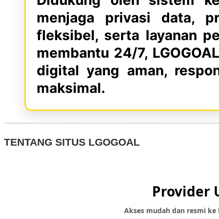
Didukung oleh sistem ke
menjaga privasi data, p
fleksibel, serta layanan 
membantu 24/7, LGOGOAL
digital yang aman, respon
maksimal.
TENTANG SITUS LGOGOAL
Provider
Akses mudah dan resmi ke 