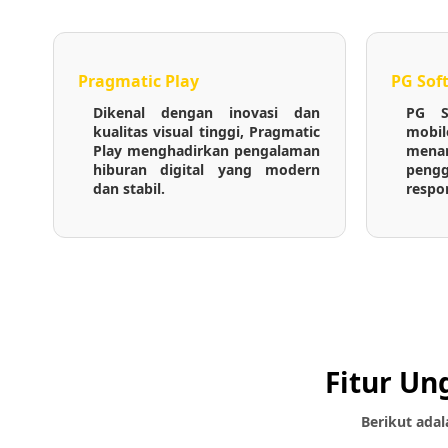
Pragmatic Play
PG Sof
Dikenal dengan inovasi dan
PG S
kualitas visual tinggi, Pragmatic
mobi
Play menghadirkan pengalaman
mena
hiburan digital yang modern
peng
dan stabil.
respon
Fitur U
Berikut ada