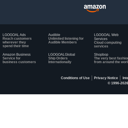
LGOGOAL Ads
Audible
LGOGOAL Web
Reach customers
Unlimited listening for
Services
wherever they
Audible Members
Cloud computing
spend their time
services
Amazon Business
LGOGOALGlobal
Shopbop
Service for
Ship Orders
The very best fashio
business customers
Internationally
from around the worl
Conditions of Use
Privacy Notice
Int
© 1996-2026,