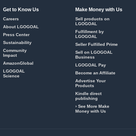
Get to Know Us
Make Money with Us
Careers
Sell products on
LGOGOAL
About LGOGOAL
Fulfillment by
Press Center
LGOGOAL
Sustainability
Seller Fulfilled Prime
Community
Sell on LGOGOAL
Impact
Business
AmazonGlobal
LGOGOAL Pay
LGOGOAL
Become an Affiliate
Science
Advertise Your
Products
Kindle direct
publishing
›
See More Make
Money with Us