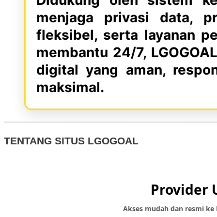
Didukung oleh sistem ke
menjaga privasi data, p
fleksibel, serta layanan 
membantu 24/7, LGOGOAL
digital yang aman, respon
maksimal.
TENTANG SITUS LGOGOAL
Provider
Akses mudah dan resmi ke 