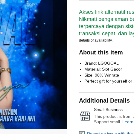
Akses link alternatif r
Nikmati pengalaman b
terpercaya dengan sis
transaksi cepat, dan l
details of availability.
About this item
Brand: LGOGOAL
Material: Slot Gacor
Size: 98% Winrate
Perfect gift for yourself 
Additional Details
Small Business
This product is from 
Support small.
Learn
Learn
Report an issue with this