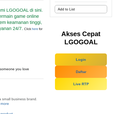
Add to List
esmi LGOGOAL di sini.
ermain game online
tem keamanan tinggi,
ayanan 24/7.
Click
here
for
Akses Cepat
LGOGOAL
Login
or someone you love
Daftar
Live RTP
a small business brand.
 more
 more
 product