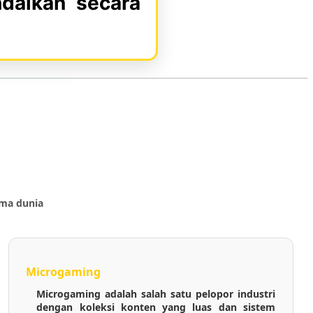
ndalkan secara
ama dunia
Microgaming
Microgaming adalah salah satu pelopor industri
dengan koleksi konten yang luas dan sistem