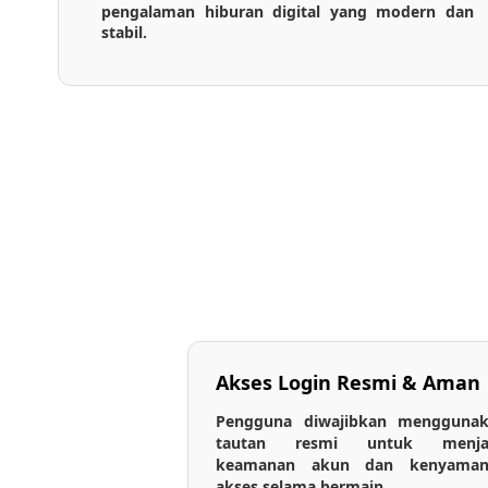
pengalaman hiburan digital yang modern dan
stabil.
Akses Login Resmi & Aman
Pengguna diwajibkan mengguna
tautan resmi untuk menja
keamanan akun dan kenyaman
akses selama bermain.