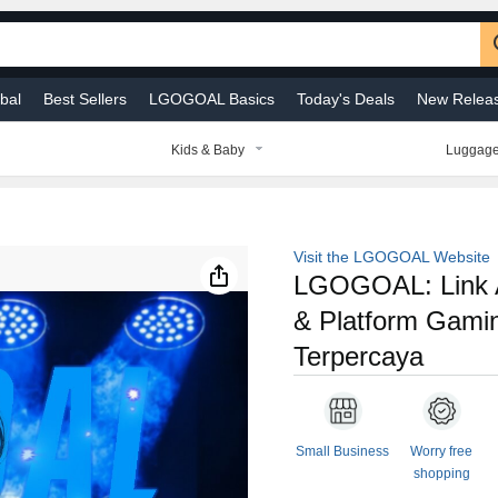
bal
Best Sellers
LGOGOAL Basics
Today's Deals
New Relea
sonal Care
Sell
Customer Service
Kids & Baby
Luggag
Visit the LGOGOAL Website
LGOGOAL: Link A
& Platform Gami
Terpercaya
Small Business
Worry free
shopping