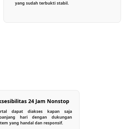
yang sudah terbukti stabil.
ksesibilitas 24 Jam Nonstop
rtal dapat diakses kapan saja
panjang hari dengan dukungan
stem yang handal dan responsif.