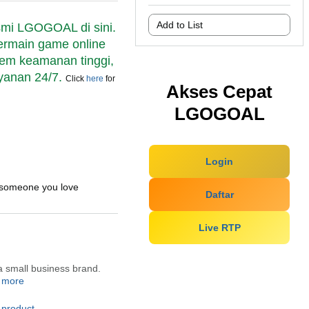
Add to List
esmi LGOGOAL di sini.
ermain game online
tem keamanan tinggi,
ayanan 24/7.
Click
here
for
Akses Cepat
LGOGOAL
Login
or someone you love
Daftar
Live RTP
a small business brand.
 more
 more
 product