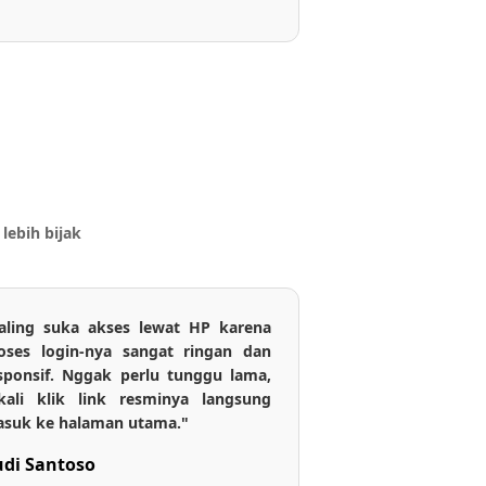
ebih bijak
aling suka akses lewat HP karena
oses login-nya sangat ringan dan
sponsif. Nggak perlu tunggu lama,
kali klik link resminya langsung
suk ke halaman utama."
di Santoso