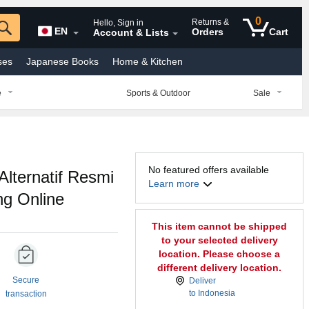
0
Returns &
Hello, Sign in
EN
Orders
Cart
Account & Lists
ses
Japanese Books
Home & Kitchen
e
Sports & Outdoor
Sale
No featured offers available
lternatif Resmi
Learn more
ng Online
This item cannot be shipped
to your selected delivery
location. Please choose a
different delivery location.
Secure
Deliver
to
Indonesia
transaction