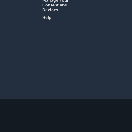
Manage Your
Content and
Devices
Help