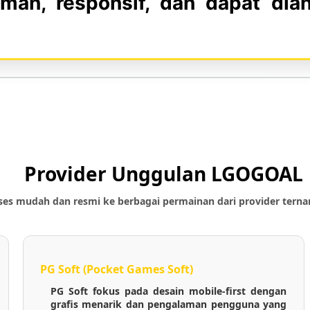
aman, responsif, dan dapat dia
Provider Unggulan LGOGOAL
es mudah dan resmi ke berbagai permainan dari provider tern
PG Soft (Pocket Games Soft)
PG Soft fokus pada desain mobile-first dengan
grafis menarik dan pengalaman pengguna yang