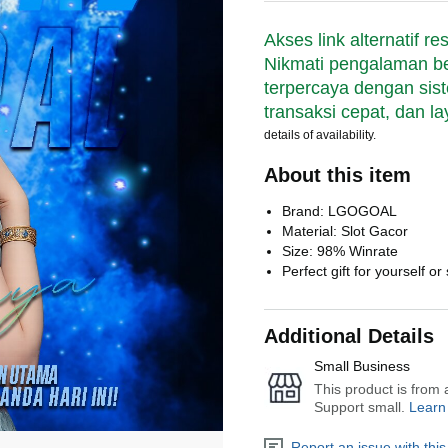
Akses link alternatif r
Nikmati pengalaman b
terpercaya dengan sis
transaksi cepat, dan l
details of availability.
About this item
Brand: LGOGOAL
Material: Slot Gacor
Size: 98% Winrate
Perfect gift for yourself 
Additional Details
Small Business
This product is from 
Support small.
Learn
Learn
Report an issue with this