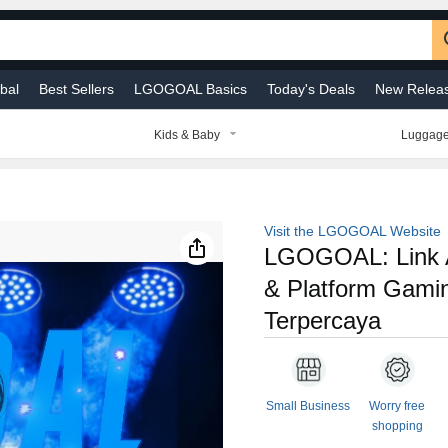
bal
Best Sellers
LGOGOAL Basics
Today's Deals
New Relea
sonal Care
Sell
Customer Service
Kids & Baby
Luggag
Visit the LGOGOAL Website
LGOGOAL: Link A
& Platform Gami
Terpercaya
Small Business
Worry free
shopping