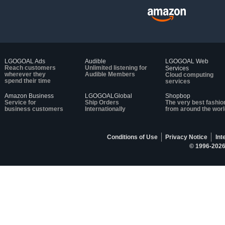
LGOGOAL Ads
Audible
LGOGOAL Web
Reach customers
Unlimited listening for
Services
wherever they
Audible Members
Cloud computing
spend their time
services
Amazon Business
LGOGOALGlobal
Shopbop
Service for
Ship Orders
The very best fashio
business customers
Internationally
from around the worl
Conditions of Use
Privacy Notice
Int
© 1996-2026,