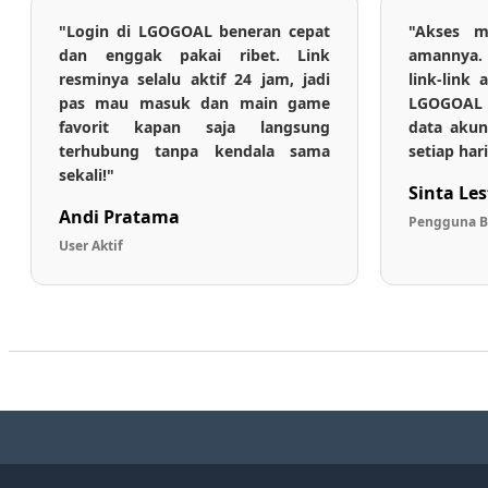
"Login di LGOGOAL beneran cepat
"Akses m
dan enggak pakai ribet. Link
amannya.
resminya selalu aktif 24 jam, jadi
link-link 
pas mau masuk dan main game
LGOGOAL i
favorit kapan saja langsung
data akun
terhubung tanpa kendala sama
setiap hari
sekali!"
Sinta Les
Andi Pratama
Pengguna B
User Aktif