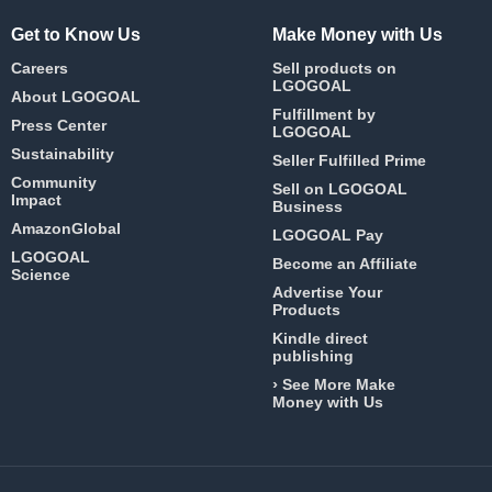
Get to Know Us
Make Money with Us
Careers
Sell products on
LGOGOAL
About LGOGOAL
Fulfillment by
Press Center
LGOGOAL
Sustainability
Seller Fulfilled Prime
Community
Sell on LGOGOAL
Impact
Business
AmazonGlobal
LGOGOAL Pay
LGOGOAL
Become an Affiliate
Science
Advertise Your
Products
Kindle direct
publishing
›
See More Make
Money with Us