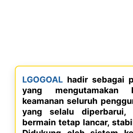
LGOGOAL
hadir sebagai p
yang mengutamakan k
keamanan seluruh pengguna
yang selalu diperbarui,
bermain tetap lancar, stab