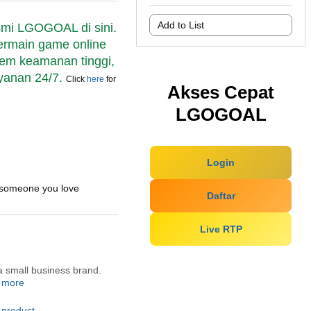
Add to List
esmi LGOGOAL di sini.
ermain game online
tem keamanan tinggi,
ayanan 24/7.
Click
here
for
Akses Cepat
LGOGOAL
Login
or someone you love
Daftar
Live RTP
a small business brand.
 more
 more
 product