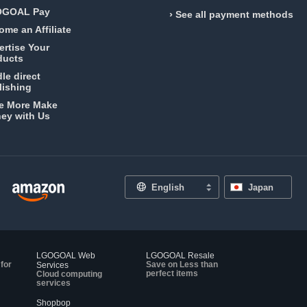
GOAL Pay
›
See all payment methods
me an Affiliate
ertise Your
ducts
le direct
lishing
e More Make
ey with Us
English
Japan
LGOGOAL Web
LGOGOAL Resale
 for
Save on Less than
Services
perfect items
Cloud computing
services
Shopbop