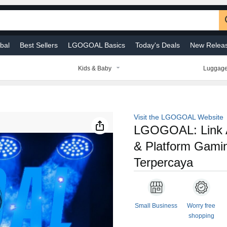
bal
Best Sellers
LGOGOAL Basics
Today's Deals
New Relea
sonal Care
Sell
Customer Service
Kids & Baby
Luggag
Visit the LGOGOAL Website
LGOGOAL: Link A
& Platform Gami
Terpercaya
Small Business
Worry free
shopping