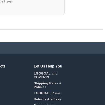
ly Player
cts
Let Us Help You
LGOGOAL and
COVID-19
Shipping Rates &
Policies
LGOGOAL Prime
Returns Are Easy