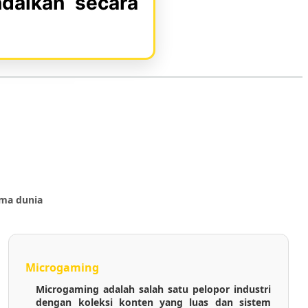
ndalkan secara
ama dunia
Microgaming
Microgaming adalah salah satu pelopor industri
dengan koleksi konten yang luas dan sistem