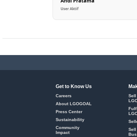
Andi Pratama
User Aktif
Get to Know Us
Mak
Careers
Sel
LG
About LGOGOAL
Fulf
Press Center
LG
Sustainability
Sell
Community
Sel
Impact
Bus