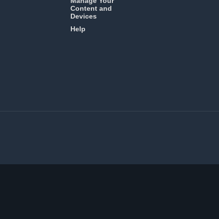
Manage Your
Content and
Devices
Help