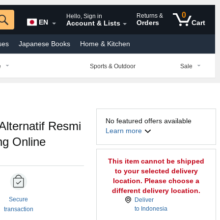
0
Returns &
Hello, Sign in
EN
Orders
Cart
Account & Lists
ses
Japanese Books
Home & Kitchen
e
Sports & Outdoor
Sale
No featured offers available
lternatif Resmi
Learn more
ng Online
This item cannot be shipped
to your selected delivery
location. Please choose a
different delivery location.
Secure
Deliver
to
Indonesia
transaction