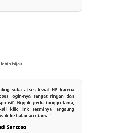
ebih bijak
aling suka akses lewat HP karena
oses login-nya sangat ringan dan
sponsif. Nggak perlu tunggu lama,
kali klik link resminya langsung
suk ke halaman utama."
di Santoso