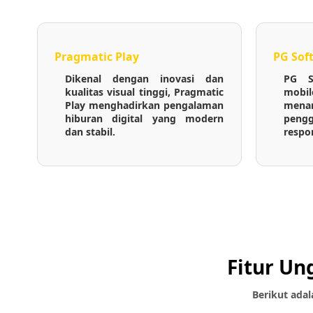
Pragmatic Play
PG Sof
Dikenal dengan inovasi dan
PG S
kualitas visual tinggi, Pragmatic
mobi
Play menghadirkan pengalaman
mena
hiburan digital yang modern
peng
dan stabil.
respon
Fitur U
Berikut ada