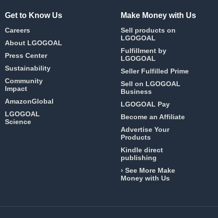
Get to Know Us
Make Money with Us
Careers
Sell products on
LGOGOAL
About LGOGOAL
Fulfillment by
Press Center
LGOGOAL
Sustainability
Seller Fulfilled Prime
Community
Sell on LGOGOAL
Impact
Business
AmazonGlobal
LGOGOAL Pay
LGOGOAL
Become an Affiliate
Science
Advertise Your
Products
Kindle direct
publishing
›
See More Make
Money with Us