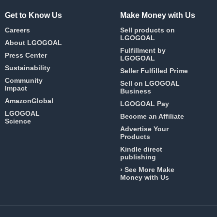
Get to Know Us
Make Money with Us
Careers
Sell products on
LGOGOAL
About LGOGOAL
Fulfillment by
Press Center
LGOGOAL
Sustainability
Seller Fulfilled Prime
Community
Sell on LGOGOAL
Impact
Business
AmazonGlobal
LGOGOAL Pay
LGOGOAL
Become an Affiliate
Science
Advertise Your
Products
Kindle direct
publishing
›
See More Make
Money with Us