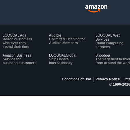
LGOGOAL Ads
Audible
LGOGOAL Web
Reach customers
Unlimited listening for
Services
wherever they
Audible Members
Cloud computing
spend their time
services
Amazon Business
LGOGOALGlobal
Shopbop
Service for
Ship Orders
The very best fashio
business customers
Internationally
from around the worl
Conditions of Use
Privacy Notice
Int
© 1996-2026,