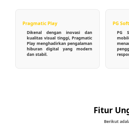
Pragmatic Play
PG Sof
Dikenal dengan inovasi dan
PG S
kualitas visual tinggi, Pragmatic
mobi
Play menghadirkan pengalaman
mena
hiburan digital yang modern
peng
dan stabil.
respon
Fitur U
Berikut ada