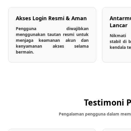
Akses Login Resmi & Aman
Antarmu
Lancar
Pengguna diwajibkan
menggunakan tautan resmi untuk
Nikmati 
menjaga keamanan akun dan
stabil di
kenyamanan akses selama
kendala t
bermain.
Testimoni
Pengalaman pengguna dalam memaha