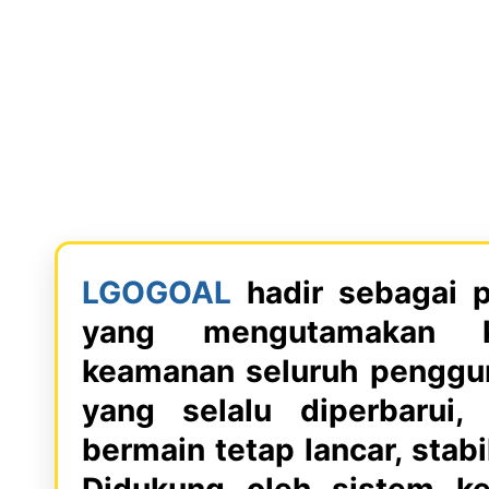
LGOGOAL
hadir sebagai p
yang mengutamakan k
keamanan seluruh pengguna
yang selalu diperbarui,
bermain tetap lancar, stab