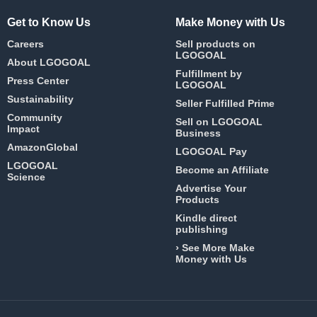
Get to Know Us
Make Money with Us
Careers
Sell products on
LGOGOAL
About LGOGOAL
Fulfillment by
Press Center
LGOGOAL
Sustainability
Seller Fulfilled Prime
Community
Sell on LGOGOAL
Impact
Business
AmazonGlobal
LGOGOAL Pay
LGOGOAL
Become an Affiliate
Science
Advertise Your
Products
Kindle direct
publishing
›
See More Make
Money with Us