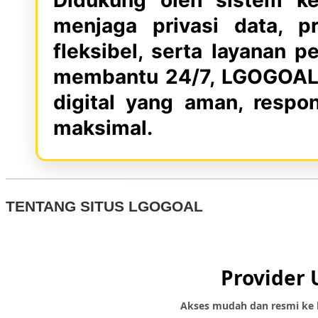
Didukung oleh sistem ke
menjaga privasi data, p
fleksibel, serta layanan 
membantu 24/7, LGOGOAL
digital yang aman, respon
maksimal.
TENTANG SITUS LGOGOAL
Provider
Akses mudah dan resmi ke 