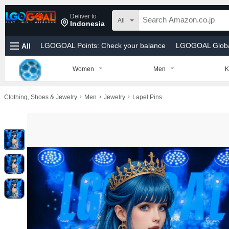
Deliver to
All
Indonesia
LGOGOAL Points
: Check your balance
LGOGOAL Glob
All
Japanese Books
Home & Kitchen
Computers & Perip
Women
Men
K
›
›
›
Clothing, Shoes & Jewelry
Men
Jewelry
Lapel Pins